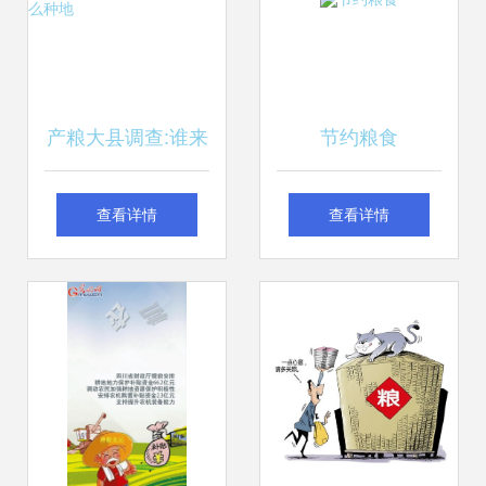
产粮大县调查:谁来
节约粮食
种地 怎么种地
查看详情
查看详情