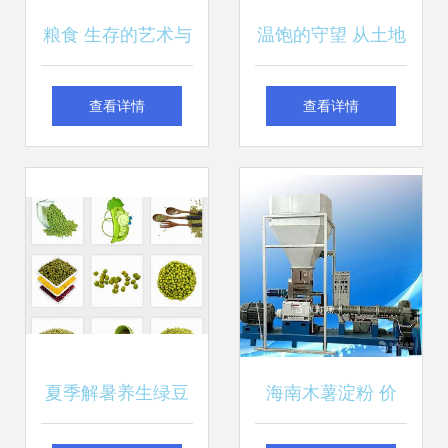
粮食 生存的艺术与
温饱的守望 从土地
自然的交织
到餐桌的粮食记
查看详情
查看详情
夏季解暑养生绿豆
海南木薯淀粉 价