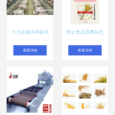
大力实施乡村振兴
防止食品浪费从此
战略 奏响现代农业
有法可依 粮食保卫
查看详情
查看详情
发展乐章
战的新篇章